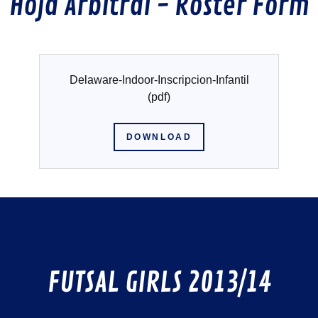
Hoja Arbitral - Roster Form
Delaware-Indoor-Inscripcion-Infantil
(pdf)
DOWNLOAD
FUTSAL GIRLS 2013/14